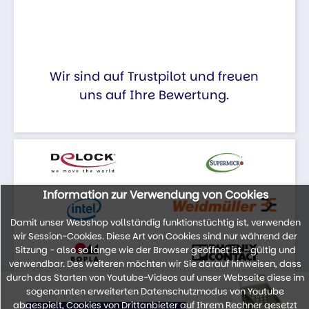
Wir sind auf Trustpilot und freuen
uns auf Ihre Bewertung.
Information zur Verwendung von Cookies
Damit unser Webshop vollständig funktionstüchtig ist, verwenden
wir Session-Cookies. Diese Art von Cookies sind nur während der
Sitzung - also so lange wie der Browser geöffnet ist - gültig und
verwendbar. Des weiteren möchten wir Sie darauf hinweisen, dass
durch das Starten von Youtube-Videos auf unser Webseite diese im
sogenannten erweiterten Datenschutzmodus von Youtube
abgespielt, Cookies von Drittanbieter auf Ihrem Rechner gesetzt