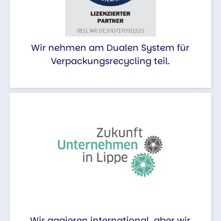
Wir nehmen am Dualen System für
Verpackungsrecycling teil.
Wir aggieren international, aber wir