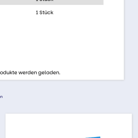
1 Stück
Produkte werden geladen.
en