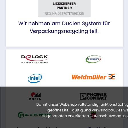
Wir nehmen am Dualen System für
Verpackungsrecycling teil.
Damit unser Webshop vollständig funktionstüchtig 
geöffnet ist - gültig und verwendbar. Des 
sogenannten erweiterten Datenschutzmodus vo