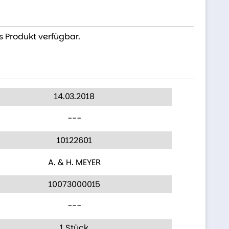
s Produkt verfügbar.
14.03.2018
---
10122601
A. & H. MEYER
10073000015
---
1 Stück