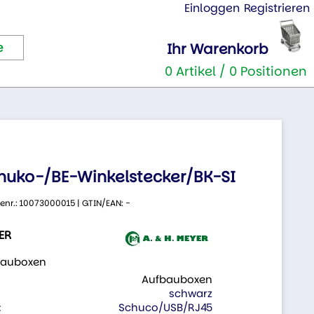
Einloggen
Registrieren
Ihr Warenkorb
0 Artikel / 0 Positionen
huko-/BE-Winkelstecker/BK-SI
lenr.: 10073000015 | GTIN/EAN: -
YER
bauboxen
:
Aufbauboxen
schwarz
:
Schuco/USB/RJ45