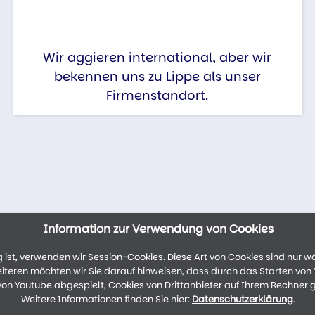
Wir aggieren international, aber wir
bekennen uns zu Lippe als unser
Firmenstandort.
Information zur Verwendung von Cookies
ist, verwenden wir Session-Cookies. Diese Art von Cookies sind nur w
weiteren möchten wir Sie darauf hinweisen, dass durch das Starten vo
n Youtube abgespielt, Cookies von Drittanbieter auf Ihrem Rechner 
Weitere Informationen finden Sie hier:
Datenschutzerklärung
.