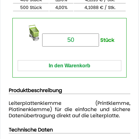
500 Stück
4,00%
4,1088 € / Stk.
Stück
Produktbeschreibung
Leiterplattenklemme (Printklemme,
Platinenklemme) für die einfache und sichere
Datenübertragung direkt auf die Leiterplatte.
Technische Daten