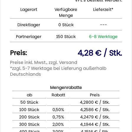
Lagerort
Verfügbare
Lieferzeit*
Menge
Direktlager
0 Stück
---
Partnerlager
150 Stück
6-8 Werktage
4,28 € / Stk.
Preis:
Preise inkl. Mwst., zzgl. Versand
*zzgl. 5-7 Werktage bei Lieferung außerhalb
Deutschlands
Mengenrabatte
ab
Rabatt
Preis
50 Stück
4,2800 € / Stk.
100 Stück
0,50%
4,2586 € / Stk.
200 Stück
0,75%
4,2479 € / Stk.
300 Stück
2,00%
4,1944 € / Stk.
400 Stück
3,00%
4,1516 € / Stk.