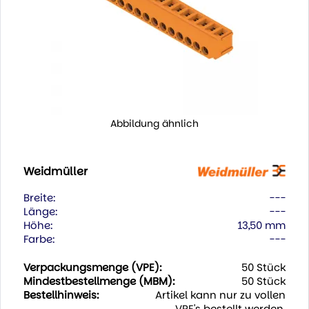
Abbildung ähnlich
Weidmüller
Breite:
---
Länge:
---
Höhe:
13,50 mm
Farbe:
---
Verpackungsmenge (VPE):
50 Stück
Mindestbestellmenge (MBM):
50 Stück
Bestellhinweis:
Artikel kann nur zu vollen
VPE's bestellt werden.