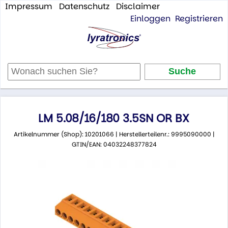
Impressum
Datenschutz
Disclaimer
Einloggen
Registrieren
LM 5.08/16/180 3.5SN OR BX
Artikelnummer (Shop): 10201066 | Herstellerteilenr.: 9995090000 |
GTIN/EAN: 04032248377824