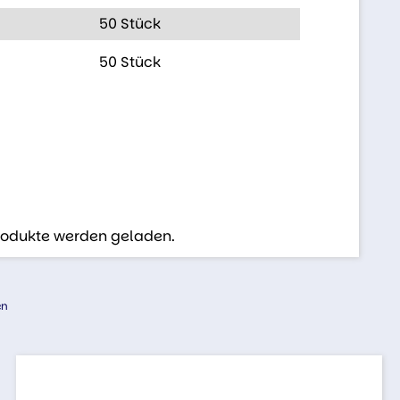
50 Stück
50 Stück
Produkte werden geladen.
en