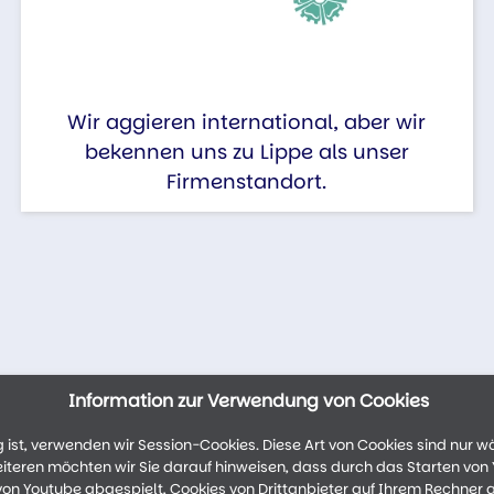
Wir aggieren international, aber wir
bekennen uns zu Lippe als unser
Firmenstandort.
Information zur Verwendung von Cookies
ist, verwenden wir Session-Cookies. Diese Art von Cookies sind nur w
weiteren möchten wir Sie darauf hinweisen, dass durch das Starten vo
n Youtube abgespielt, Cookies von Drittanbieter auf Ihrem Rechner 