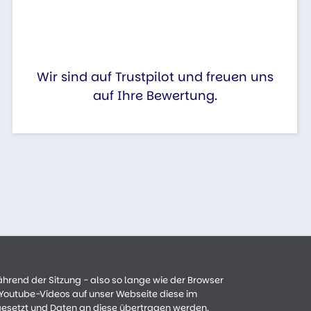
Wir sind auf Trustpilot und freuen uns
auf Ihre Bewertung.
ährend der Sitzung - also so lange wie der Browser
n Youtube-Videos auf unser Webseite diese im
gesetzt und Daten an diese übertragen werden.