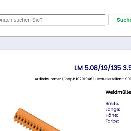
LM 5.08/19/135 3
Artikelnummer (Shop): 10201046 | Herstellerteilenr.:
Weidmülle
Breite:
Länge:
Höhe:
Farbe: