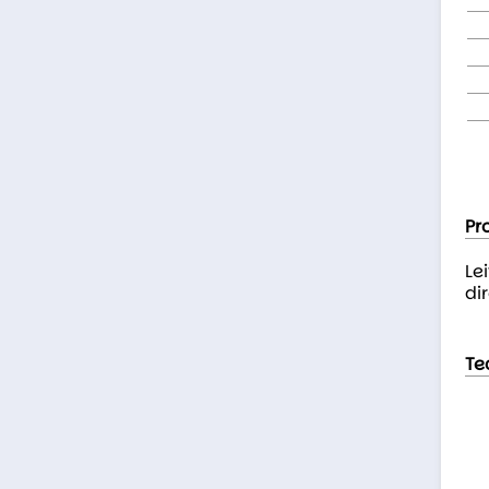
Pr
Le
dir
Te