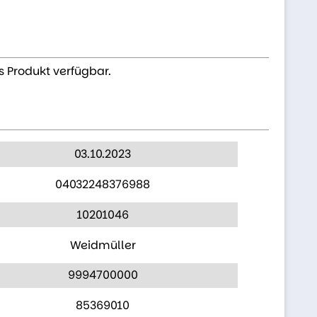
s Produkt verfügbar.
03.10.2023
04032248376988
10201046
Weidmüller
9994700000
85369010