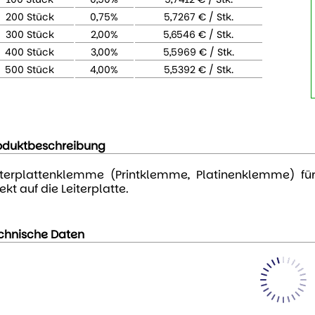
200 Stück
0,75%
5,7267 € / Stk.
300 Stück
2,00%
5,6546 € / Stk.
400 Stück
3,00%
5,5969 € / Stk.
500 Stück
4,00%
5,5392 € / Stk.
oduktbeschreibung
iterplattenklemme (Printklemme, Platinenklemme) fü
ekt auf die Leiterplatte.
chnische Daten