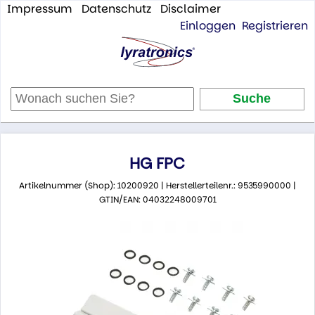
Impressum
Datenschutz
Disclaimer
Einloggen
Registrieren
HG FPC
Artikelnummer (Shop): 10200920 | Herstellerteilenr.: 9535990000 |
GTIN/EAN: 04032248009701