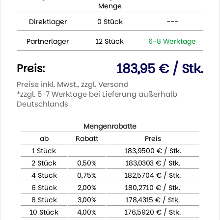
Menge
Direktlager
0 Stück
---
Partnerlager
12 Stück
6-8 Werktage
183,95 € / Stk.
Preis:
Preise inkl. Mwst., zzgl. Versand
*zzgl. 5-7 Werktage bei Lieferung außerhalb
Deutschlands
Mengenrabatte
ab
Rabatt
Preis
1 Stück
183,9500 € / Stk.
2 Stück
0,50%
183,0303 € / Stk.
4 Stück
0,75%
182,5704 € / Stk.
6 Stück
2,00%
180,2710 € / Stk.
8 Stück
3,00%
178,4315 € / Stk.
10 Stück
4,00%
176,5920 € / Stk.