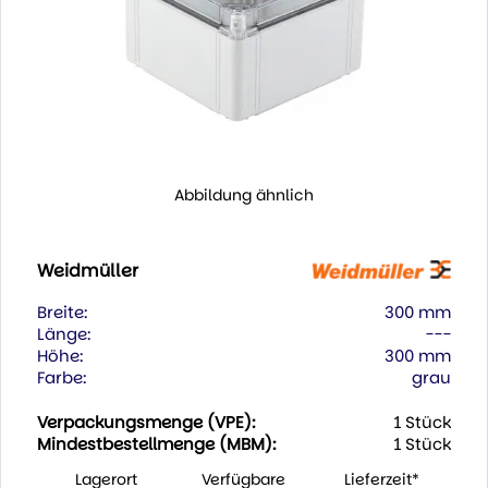
Abbildung ähnlich
Weidmüller
Breite:
300 mm
Länge:
---
Höhe:
300 mm
Farbe:
grau
Verpackungsmenge (VPE):
1 Stück
Mindestbestellmenge (MBM):
1 Stück
Lagerort
Verfügbare
Lieferzeit*