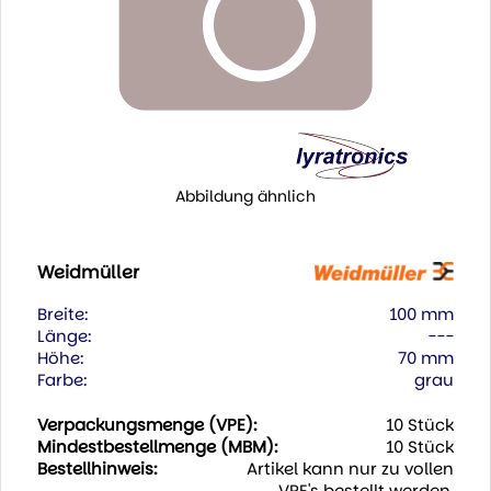
Abbildung ähnlich
Weidmüller
Breite:
100 mm
Länge:
---
Höhe:
70 mm
Farbe:
grau
Verpackungsmenge (VPE):
10 Stück
Mindestbestellmenge (MBM):
10 Stück
Bestellhinweis:
Artikel kann nur zu vollen
VPE's bestellt werden.