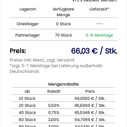
Lagerort
Verfügbare
Lieferzeit*
Menge
Direktlager
0 Stück
---
Partnerlager
70 Stück
6-8 Werktage
66,03 € / Stk.
Preis:
Preise inkl. Mwst., zzgl. Versand
*zzgl. 5-7 Werktage bei Lieferung außerhalb
Deutschlands
Mengenrabatte
ab
Rabatt
Preis
10 Stück
66,0300 € / Stk.
20 Stück
0,50%
65,6999 € / Stk.
40 Stück
0,75%
65,5348 € / Stk.
60 Stück
2,00%
64,7094 € / Stk.
80 Stück
3,00%
64,0491 € / Stk.