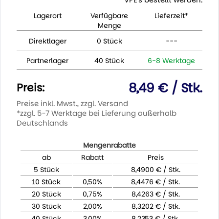
Lagerort
Verfügbare
Lieferzeit*
Menge
Direktlager
0 Stück
---
Partnerlager
40 Stück
6-8 Werktage
8,49 € / Stk.
Preis:
Preise inkl. Mwst., zzgl. Versand
*zzgl. 5-7 Werktage bei Lieferung außerhalb
Deutschlands
Mengenrabatte
ab
Rabatt
Preis
5 Stück
8,4900 € / Stk.
10 Stück
0,50%
8,4476 € / Stk.
20 Stück
0,75%
8,4263 € / Stk.
30 Stück
2,00%
8,3202 € / Stk.
40 Stück
3,00%
8,2353 € / Stk.