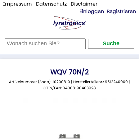
Impressum
Datenschutz
Disclaimer
Einloggen
Registrieren
WQV 70N/2
Artikelnummer (Shop): 10200810 | Herstellerteilenr.: 9512240000 |
GTIN/EAN: 04008190403928