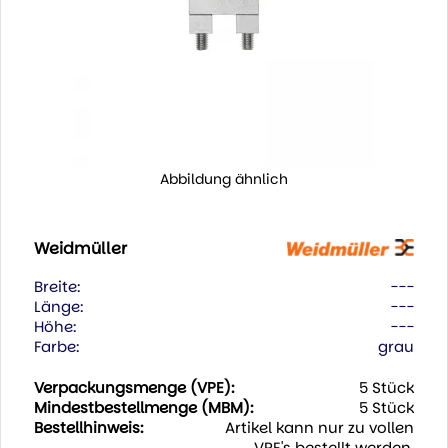
Abbildung ähnlich
Weidmüller
Breite:
---
Länge:
---
Höhe:
---
Farbe:
grau
Verpackungsmenge (VPE):
5 Stück
Mindestbestellmenge (MBM):
5 Stück
Bestellhinweis:
Artikel kann nur zu vollen
VPE's bestellt werden.