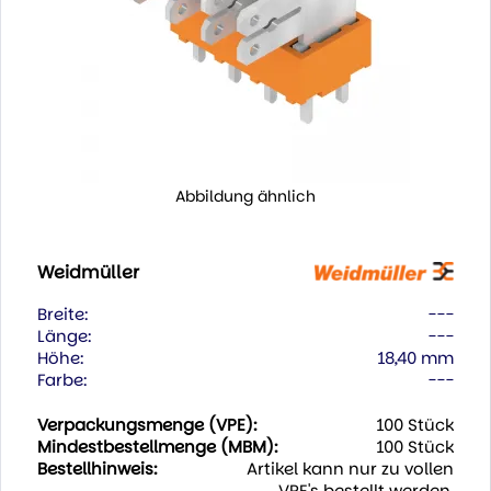
Abbildung ähnlich
Weidmüller
Breite:
---
Länge:
---
Höhe:
18,40 mm
Farbe:
---
Verpackungsmenge (VPE):
100 Stück
Mindestbestellmenge (MBM):
100 Stück
Bestellhinweis:
Artikel kann nur zu vollen
VPE's bestellt werden.