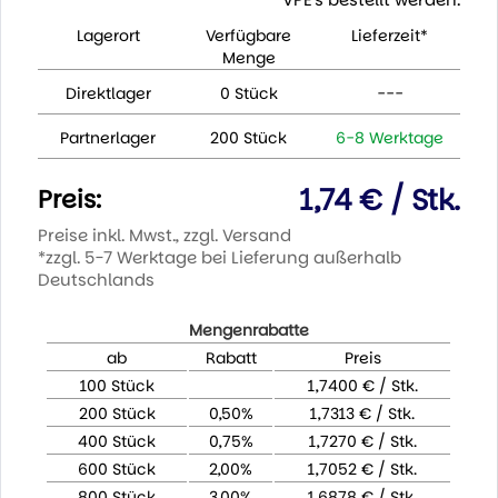
Lagerort
Verfügbare
Lieferzeit*
Menge
Direktlager
0 Stück
---
Partnerlager
200 Stück
6-8 Werktage
1,74 € / Stk.
Preis:
Preise inkl. Mwst., zzgl. Versand
*zzgl. 5-7 Werktage bei Lieferung außerhalb
Deutschlands
Mengenrabatte
ab
Rabatt
Preis
100 Stück
1,7400 € / Stk.
200 Stück
0,50%
1,7313 € / Stk.
400 Stück
0,75%
1,7270 € / Stk.
600 Stück
2,00%
1,7052 € / Stk.
800 Stück
3,00%
1,6878 € / Stk.