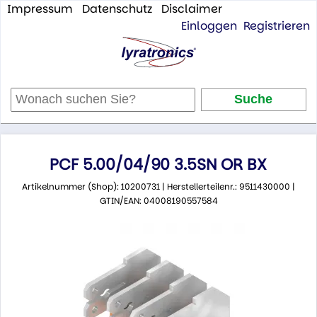
Impressum
Datenschutz
Disclaimer
Einloggen
Registrieren
PCF 5.00/04/90 3.5SN OR BX
Artikelnummer (Shop): 10200731 | Herstellerteilenr.: 9511430000 |
GTIN/EAN: 04008190557584