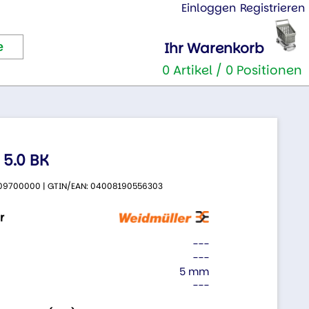
Einloggen
Registrieren
Ihr Warenkorb
0 Artikel / 0 Positionen
 5.0 BK
 9509700000 | GTIN/EAN: 04008190556303
r
---
---
5 mm
---