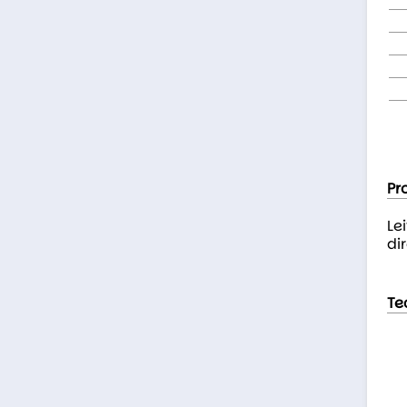
Pr
Le
dir
Te