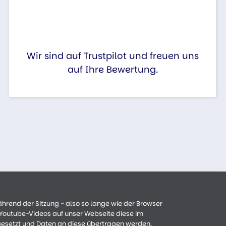
Wir sind auf Trustpilot und freuen uns
auf Ihre Bewertung.
ährend der Sitzung - also so lange wie der Browser
n Youtube-Videos auf unser Webseite diese im
gesetzt und Daten an diese übertragen werden.