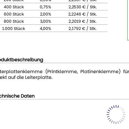
400 Stück
0,75%
2,2530 € / Stk.
600 Stück
2,00%
2,2246 € / Stk.
800 Stück
3,00%
2,2019 € / Stk.
1.000 Stück
4,00%
2,1792 € / Stk.
oduktbeschreibung
iterplattenklemme (Printklemme, Platinenklemme) fü
ekt auf die Leiterplatte.
chnische Daten