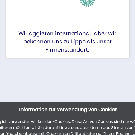
Wir aggieren international, aber wir
bekennen uns zu Lippe als unser
Firmenstandort.
Information zur Verwendung von Cookies
ist, verwenden wir Session-Cookies. Diese Art von Cookies sind nur w
weiteren möchten wir Sie darauf hinweisen, dass durch das Starten vo
n Youtube abgespielt, Cookies von Drittanbieter auf Ihrem Rechner 