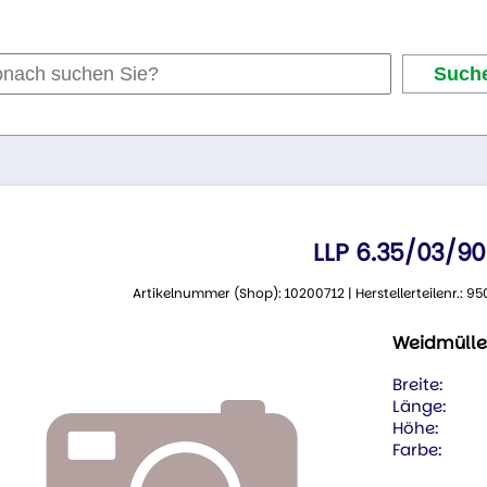
LLP 6.35/03/90
Artikelnummer (Shop): 10200712 | Herstellerteilenr.:
Weidmülle
Breite:
Länge:
Höhe:
Farbe: