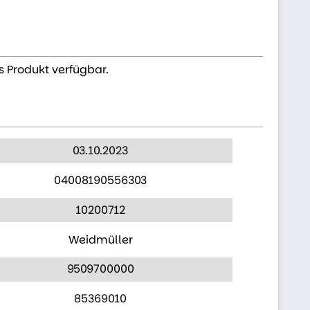
s Produkt verfügbar.
03.10.2023
04008190556303
10200712
Weidmüller
9509700000
85369010