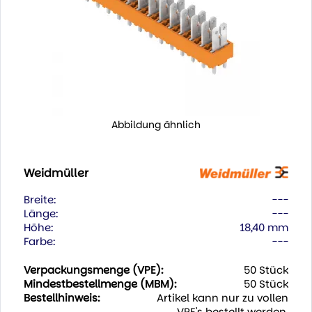
Abbildung ähnlich
Weidmüller
Breite:
---
Länge:
---
Höhe:
18,40 mm
Farbe:
---
Verpackungsmenge (VPE):
50 Stück
Mindestbestellmenge (MBM):
50 Stück
Bestellhinweis:
Artikel kann nur zu vollen
VPE's bestellt werden.