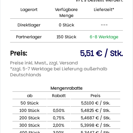
Lagerort
Verfügbare
Lieferzeit*
Menge
Direktlager
0 Stück
---
Partnerlager
150 Stück
6-8 Werktage
5,51 € / Stk.
Preis:
Preise inkl. Mwst., zzgl. Versand
*zzgl. 5-7 Werktage bei Lieferung außerhalb
Deutschlands
Mengenrabatte
ab
Rabatt
Preis
50 Stück
5,5100 € / Stk.
100 Stück
0,50%
5,4825 € / Stk.
200 Stück
0,75%
5,4687 € / Stk.
300 Stück
2,00%
5,3998 € / Stk.
400 Stück
3,00%
5,3447 € / Stk.