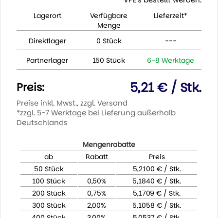
Lagerort
Verfügbare
Lieferzeit*
Menge
Direktlager
0 Stück
---
Partnerlager
150 Stück
6-8 Werktage
5,21 € / Stk.
Preis:
Preise inkl. Mwst., zzgl. Versand
*zzgl. 5-7 Werktage bei Lieferung außerhalb
Deutschlands
Mengenrabatte
ab
Rabatt
Preis
50 Stück
5,2100 € / Stk.
100 Stück
0,50%
5,1840 € / Stk.
200 Stück
0,75%
5,1709 € / Stk.
300 Stück
2,00%
5,1058 € / Stk.
400 Stück
3,00%
5,0537 € / Stk.