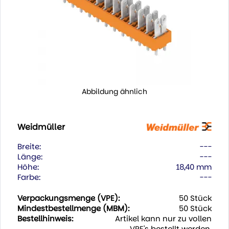
Abbildung ähnlich
Weidmüller
Breite:
---
Länge:
---
Höhe:
18,40 mm
Farbe:
---
Verpackungsmenge (VPE):
50 Stück
Mindestbestellmenge (MBM):
50 Stück
Bestellhinweis:
Artikel kann nur zu vollen
VPE's bestellt werden.