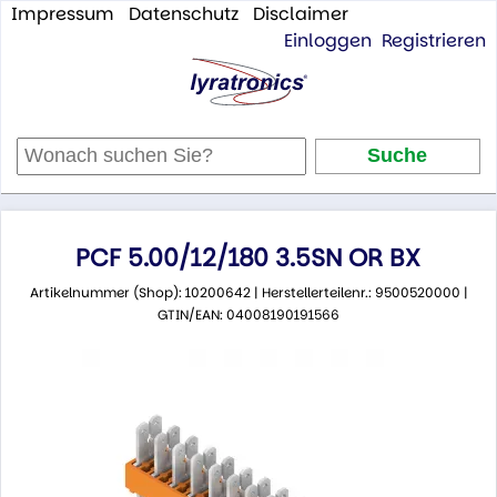
Impressum
Datenschutz
Disclaimer
Einloggen
Registrieren
PCF 5.00/12/180 3.5SN OR BX
Artikelnummer (Shop): 10200642 | Herstellerteilenr.: 9500520000 |
GTIN/EAN: 04008190191566