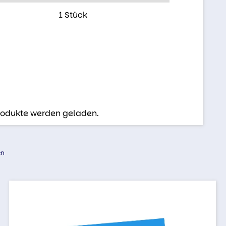
1 Stück
Produkte werden geladen.
en