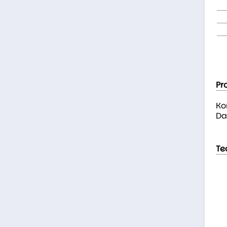
Pr
Ko
Da
Te