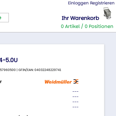
Einloggen
Registrieren
Ihr Warenkorb
0 Artikel / 0 Positionen
4-5.0U
 9457960500 | GTIN/EAN: 04032248229741
r
---
---
---
---