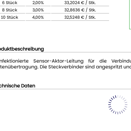
6 Stück
2,00%
33,2024 € / Stk.
8 Stück
3,00%
32,8636 € / Stk.
10 Stück
4,00%
32,5248 € / Stk.
oduktbeschreibung
nfektionierte Sensor-Aktor-Leitung für die Verb
tenübertragung. Die Steckverbinder sind angespritzt und
chnische Daten