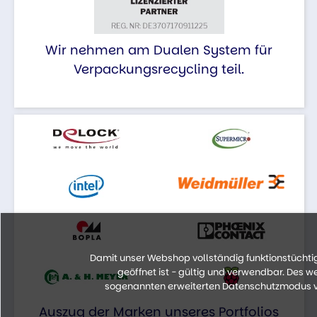
Wir nehmen am Dualen System für
Verpackungsrecycling teil.
Damit unser Webshop vollständig funktionstüchtig 
geöffnet ist - gültig und verwendbar. Des 
sogenannten erweiterten Datenschutzmodus vo
Auszug der Marken unseres Portfolios