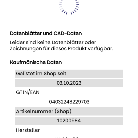
Datenblätter und CAD-Daten
Leider sind keine Datenblätter oder
Zeichnungen für dieses Produkt verfügbar.
Kaufmänische Daten
Gelistet im Shop seit
03.10.2023
GTIN/EAN
04032248229703
Artikelnummer (Shop)
10200584
Hersteller