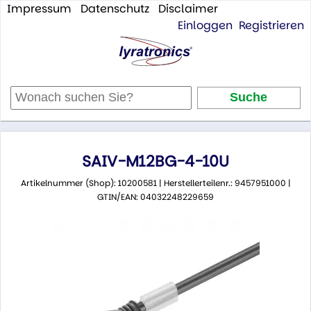
Impressum
Datenschutz
Disclaimer
Einloggen
Registrieren
SAIV-M12BG-4-10U
Artikelnummer (Shop): 10200581 | Herstellerteilenr.: 9457951000 |
GTIN/EAN: 04032248229659