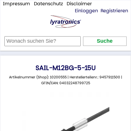
Impressum
Datenschutz
Disclaimer
Einloggen
Registrieren
SAIL-M12BG-5-15U
Artikelnummer (Shop): 10200555 | Herstellerteilenr.: 9457911500 |
GTIN/EAN: 04032248799725