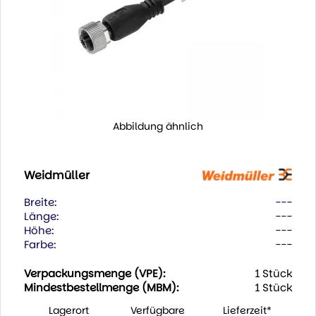
Abbildung ähnlich
Weidmüller
Breite:
---
Länge:
---
Höhe:
---
Farbe:
---
Verpackungsmenge (VPE):
1 Stück
Mindestbestellmenge (MBM):
1 Stück
Lagerort
Verfügbare
Lieferzeit*