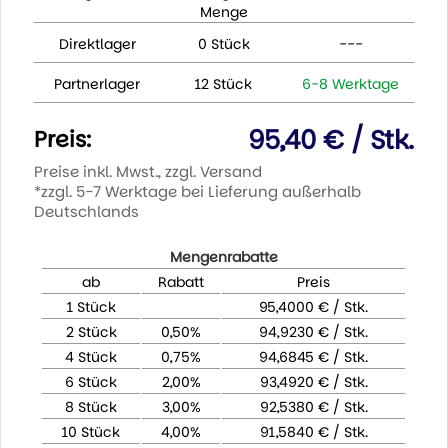
Menge
Direktlager
0 Stück
---
Partnerlager
12 Stück
6-8 Werktage
95,40 € / Stk.
Preis:
Preise inkl. Mwst., zzgl. Versand
*zzgl. 5-7 Werktage bei Lieferung außerhalb
Deutschlands
Mengenrabatte
ab
Rabatt
Preis
1 Stück
95,4000 € / Stk.
2 Stück
0,50%
94,9230 € / Stk.
4 Stück
0,75%
94,6845 € / Stk.
6 Stück
2,00%
93,4920 € / Stk.
8 Stück
3,00%
92,5380 € / Stk.
10 Stück
4,00%
91,5840 € / Stk.