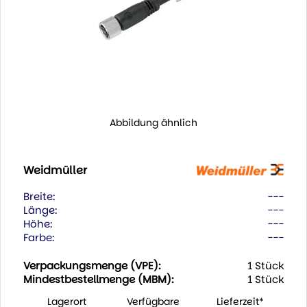
Abbildung ähnlich
Weidmüller
Breite:
---
Länge:
---
Höhe:
---
Farbe:
---
Verpackungsmenge (VPE):
1 Stück
Mindestbestellmenge (MBM):
1 Stück
Lagerort
Verfügbare
Lieferzeit*