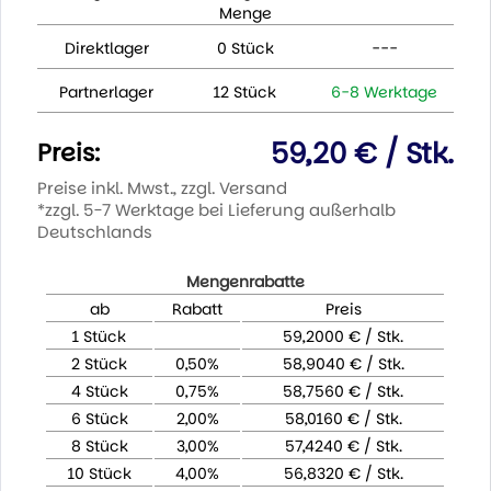
Menge
Direktlager
0 Stück
---
Partnerlager
12 Stück
6-8 Werktage
59,20 € / Stk.
Preis:
Preise inkl. Mwst., zzgl. Versand
*zzgl. 5-7 Werktage bei Lieferung außerhalb
Deutschlands
Mengenrabatte
ab
Rabatt
Preis
1 Stück
59,2000 € / Stk.
2 Stück
0,50%
58,9040 € / Stk.
4 Stück
0,75%
58,7560 € / Stk.
6 Stück
2,00%
58,0160 € / Stk.
8 Stück
3,00%
57,4240 € / Stk.
10 Stück
4,00%
56,8320 € / Stk.