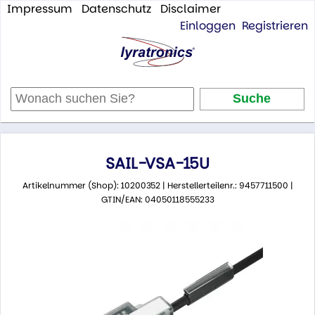
Impressum
Datenschutz
Disclaimer
Einloggen
Registrieren
SAIL-VSA-15U
Artikelnummer (Shop): 10200352 | Herstellerteilenr.: 9457711500 |
GTIN/EAN: 04050118555233