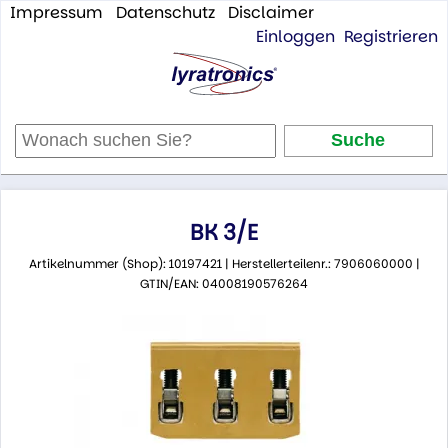
Impressum
Datenschutz
Disclaimer
Einloggen
Registrieren
BK 3/E
Artikelnummer (Shop): 10197421 | Herstellerteilenr.: 7906060000 |
GTIN/EAN: 04008190576264