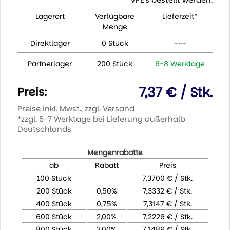
Lagerort
Verfügbare
Lieferzeit*
Menge
Direktlager
0 Stück
---
Partnerlager
200 Stück
6-8 Werktage
7,37 € / Stk.
Preis:
Preise inkl. Mwst., zzgl. Versand
*zzgl. 5-7 Werktage bei Lieferung außerhalb
Deutschlands
Mengenrabatte
ab
Rabatt
Preis
100 Stück
7,3700 € / Stk.
200 Stück
0,50%
7,3332 € / Stk.
400 Stück
0,75%
7,3147 € / Stk.
600 Stück
2,00%
7,2226 € / Stk.
800 Stück
3,00%
7,1489 € / Stk.