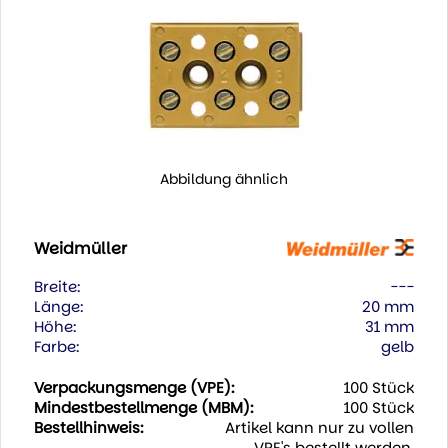
Abbildung ähnlich
Weidmüller
Breite:
---
Länge:
20 mm
Höhe:
31 mm
Farbe:
gelb
Verpackungsmenge (VPE):
100 Stück
Mindestbestellmenge (MBM):
100 Stück
Bestellhinweis:
Artikel kann nur zu vollen
VPE's bestellt werden.