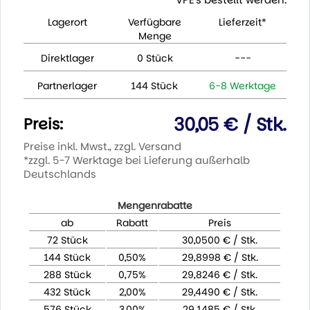
Lagerort
Verfügbare
Lieferzeit*
Menge
Direktlager
0 Stück
---
Partnerlager
144 Stück
6-8 Werktage
30,05 € / Stk.
Preis:
Preise inkl. Mwst., zzgl. Versand
*zzgl. 5-7 Werktage bei Lieferung außerhalb
Deutschlands
Mengenrabatte
ab
Rabatt
Preis
72 Stück
30,0500 € / Stk.
144 Stück
0,50%
29,8998 € / Stk.
288 Stück
0,75%
29,8246 € / Stk.
432 Stück
2,00%
29,4490 € / Stk.
576 Stück
3,00%
29,1485 € / Stk.