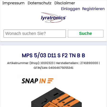
Impressum
Datenschutz
Disclaimer
Einloggen
Registrieren
MPS 5/03 D11 S F2 TN B B
Artikelnummer (Shop): 10192323 | Herstellerteilenr.: 2741890000 |
GTIN/EAN: 04064675055341