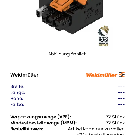
Abbildung ähnlich
Weidmüller
Breite:
---
Länge:
---
Höhe:
---
Farbe:
---
Verpackungsmenge (VPE):
72 Stück
Mindestbestellmenge (MBM):
72 Stück
Bestellhinweis:
Artikel kann nur zu vollen
VPE's bestellt werden.