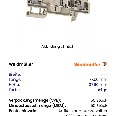
Abbildung ähnlich
Weidmüller
Breite:
---
Länge:
77,50 mm
Höhe:
37,60 mm
Farbe:
beige
Verpackungsmenge (VPE):
50 Stück
Mindestbestellmenge (MBM):
50 Stück
Bestellhinweis:
Artikel kann nur zu vollen
VPE's bestellt werden.