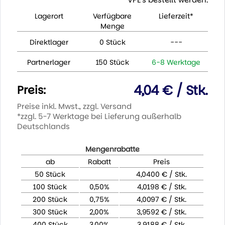
Lagerort
Verfügbare
Lieferzeit*
Menge
Direktlager
0 Stück
---
Partnerlager
150 Stück
6-8 Werktage
4,04 € / Stk.
Preis:
Preise inkl. Mwst., zzgl. Versand
*zzgl. 5-7 Werktage bei Lieferung außerhalb
Deutschlands
Mengenrabatte
ab
Rabatt
Preis
50 Stück
4,0400 € / Stk.
100 Stück
0,50%
4,0198 € / Stk.
200 Stück
0,75%
4,0097 € / Stk.
300 Stück
2,00%
3,9592 € / Stk.
400 Stück
3,00%
3,9188 € / Stk.