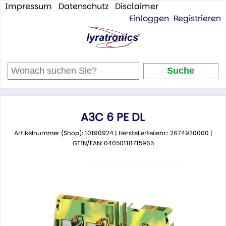
Impressum
Datenschutz
Disclaimer
Einloggen
Registrieren
A3C 6 PE DL
Artikelnummer (Shop): 10190924 | Herstellerteilenr.: 2674930000 |
GTIN/EAN: 04050118715965