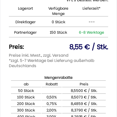
Lagerort
Verfügbare
Lieferzeit*
Menge
Direktlager
0 Stück
---
Partnerlager
150 Stück
6-8 Werktage
8,55 € / Stk.
Preis:
Preise inkl. Mwst., zzgl. Versand
*zzgl. 5-7 Werktage bei Lieferung außerhalb
Deutschlands
Mengenrabatte
ab
Rabatt
Preis
50 Stück
8,5500 € / Stk.
100 Stück
0,50%
8,5073 € / Stk.
200 Stück
0,75%
8,4859 € / Stk.
300 Stück
2,00%
8,3790 € / Stk.
400 Stück
3,00%
8,2935 € / Stk.