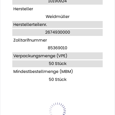
10190924
Hersteller
Weidmüller
Herstellerteilenr.
2674930000
Zolltarifnummer
85369010
Verpackungsmenge (VPE)
50 Stück
Mindestbestellmenge (MBM)
50 Stück