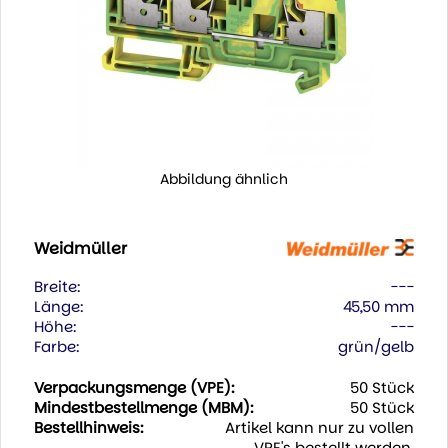
Abbildung ähnlich
Weidmüller
Breite:
---
Länge:
45,50 mm
Höhe:
---
Farbe:
grün/gelb
Verpackungsmenge (VPE):
50 Stück
Mindestbestellmenge (MBM):
50 Stück
Bestellhinweis:
Artikel kann nur zu vollen
VPE's bestellt werden.