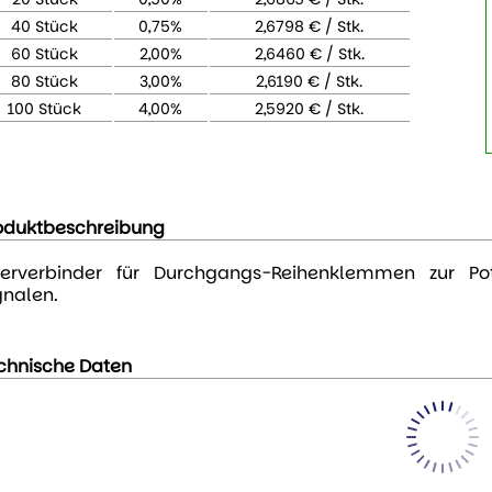
40 Stück
0,75%
2,6798 € / Stk.
60 Stück
2,00%
2,6460 € / Stk.
80 Stück
3,00%
2,6190 € / Stk.
100 Stück
4,00%
2,5920 € / Stk.
oduktbeschreibung
erverbinder für Durchgangs-Reihenklemmen zur Pote
gnalen.
chnische Daten