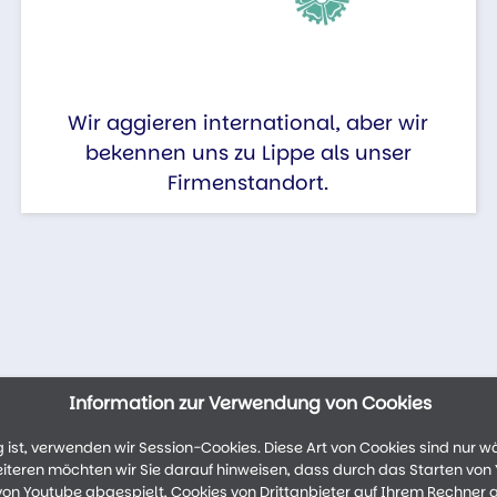
Wir aggieren international, aber wir
bekennen uns zu Lippe als unser
Firmenstandort.
Information zur Verwendung von Cookies
ist, verwenden wir Session-Cookies. Diese Art von Cookies sind nur w
weiteren möchten wir Sie darauf hinweisen, dass durch das Starten vo
n Youtube abgespielt, Cookies von Drittanbieter auf Ihrem Rechner 