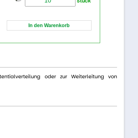
Stück
ntialverteilung oder zur Weiterleitung von