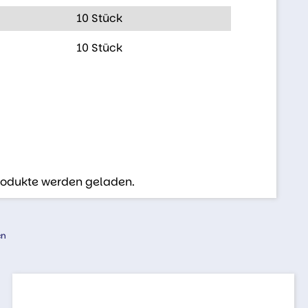
10 Stück
10 Stück
Produkte werden geladen.
en