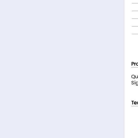
Pr
Qu
Si
Te