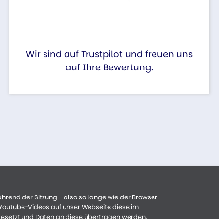
Wir sind auf Trustpilot und freuen uns
auf Ihre Bewertung.
ährend der Sitzung - also so lange wie der Browser
n Youtube-Videos auf unser Webseite diese im
gesetzt und Daten an diese übertragen werden.