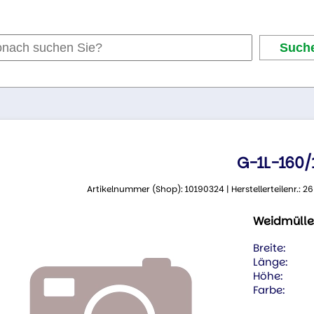
G-1L-160/
Artikelnummer (Shop): 10190324 | Herstellerteilenr.:
Weidmülle
Breite:
Länge:
Höhe:
Farbe: