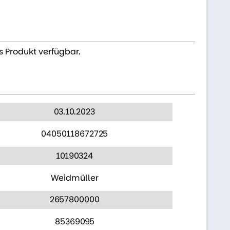
s Produkt verfügbar.
03.10.2023
04050118672725
10190324
Weidmüller
2657800000
85369095