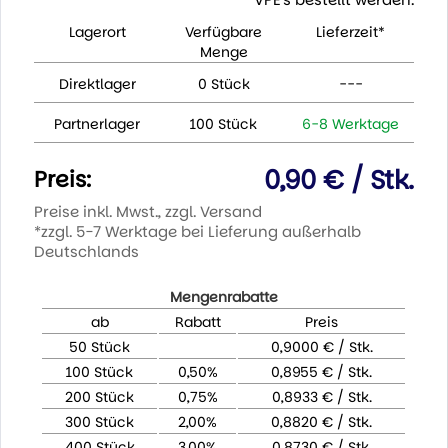
Lagerort
Verfügbare
Lieferzeit*
Menge
Direktlager
0 Stück
---
Partnerlager
100 Stück
6-8 Werktage
0,90 € / Stk.
Preis:
Preise inkl. Mwst., zzgl. Versand
*zzgl. 5-7 Werktage bei Lieferung außerhalb
Deutschlands
Mengenrabatte
ab
Rabatt
Preis
50 Stück
0,9000 € / Stk.
100 Stück
0,50%
0,8955 € / Stk.
200 Stück
0,75%
0,8933 € / Stk.
300 Stück
2,00%
0,8820 € / Stk.
400 Stück
3,00%
0,8730 € / Stk.