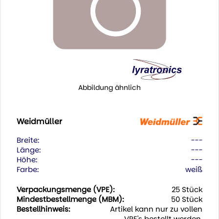
Abbildung ähnlich
Weidmüller
Breite:
---
Länge:
---
Höhe:
---
Farbe:
weiß
Verpackungsmenge (VPE):
25 Stück
Mindestbestellmenge (MBM):
50 Stück
Bestellhinweis:
Artikel kann nur zu vollen
VPE's bestellt werden.