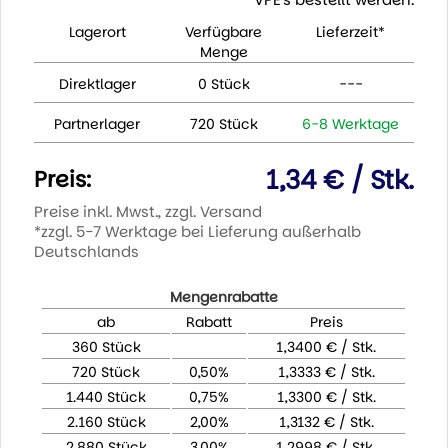
Lagerort
Verfügbare
Lieferzeit*
Menge
Direktlager
0 Stück
---
Partnerlager
720 Stück
6-8 Werktage
1,34 € / Stk.
Preis:
Preise inkl. Mwst., zzgl. Versand
*zzgl. 5-7 Werktage bei Lieferung außerhalb
Deutschlands
Mengenrabatte
ab
Rabatt
Preis
360 Stück
1,3400 € / Stk.
720 Stück
0,50%
1,3333 € / Stk.
1.440 Stück
0,75%
1,3300 € / Stk.
2.160 Stück
2,00%
1,3132 € / Stk.
2.880 Stück
3,00%
1,2998 € / Stk.