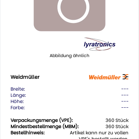
Abbildung ähnlich
Weidmüller
Breite:
---
Länge:
---
Höhe:
---
Farbe:
---
Verpackungsmenge (VPE):
360 Stück
Mindestbestellmenge (MBM):
360 Stück
Bestellhinweis:
Artikel kann nur zu vollen
VPE's bestellt werden.