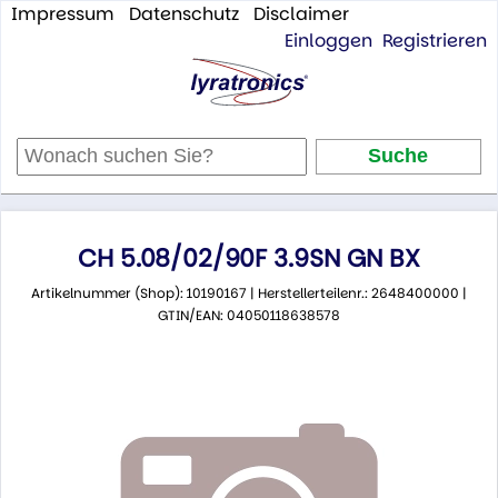
Impressum
Datenschutz
Disclaimer
Einloggen
Registrieren
CH 5.08/02/90F 3.9SN GN BX
Artikelnummer (Shop): 10190167 | Herstellerteilenr.: 2648400000 |
GTIN/EAN: 04050118638578