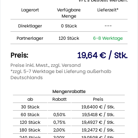
Lagerort
Verfügbare
Lieferzeit*
Menge
Direktlager
0 Stück
---
Partnerlager
120 Stück
6-8 Werktage
19,64 € / Stk.
Preis:
Preise inkl. Mwst., zzgl. Versand
*zzgl. 5-7 Werktage bei Lieferung außerhalb
Deutschlands
Mengenrabatte
ab
Rabatt
Preis
30 Stück
19,6400 € / Stk.
60 Stück
0,50%
19,5418 € / Stk.
120 Stück
0,75%
19,4927 € / Stk.
180 Stück
2,00%
19,2472 € / Stk.
240 Stück
3,00%
19,0508 € / Stk.