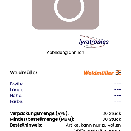
Abbildung ähnlich
Weidmüller
Breite:
---
Länge:
---
Höhe:
---
Farbe:
---
Verpackungsmenge (VPE):
30 Stück
Mindestbestellmenge (MBM):
30 Stück
Bestellhinweis:
Artikel kann nur zu vollen
VPE's bestellt werden.