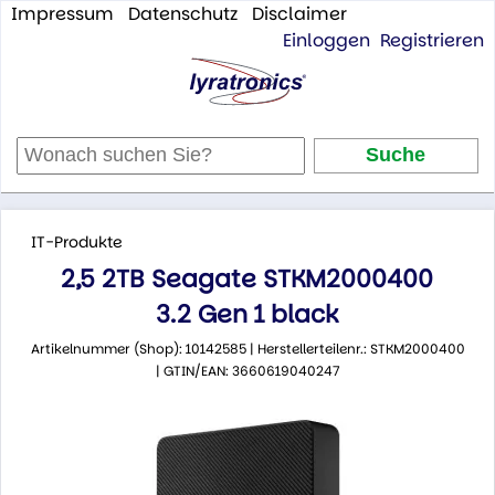
Impressum
Datenschutz
Disclaimer
Einloggen
Registrieren
IT-Produkte
2,5 2TB Seagate STKM2000400
3.2 Gen 1 black
Artikelnummer (Shop): 10142585 | Herstellerteilenr.: STKM2000400
| GTIN/EAN: 3660619040247