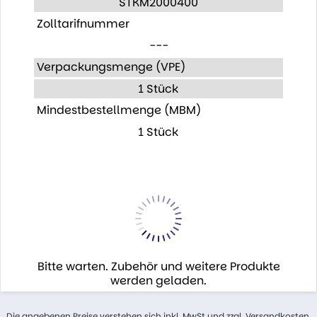
STKM2000400
Zolltarifnummer
---
Verpackungsmenge (VPE)
1 Stück
Mindestbestellmenge (MBM)
1 Stück
Bitte warten. Zubehör und weitere Produkte
werden geladen.
Die angebenen Preise verstehen sich inkl. MwSt und zzgl. Versandkosten.