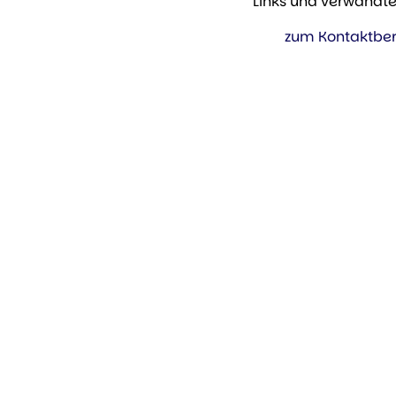
Links und verwandt
zum Kontaktber