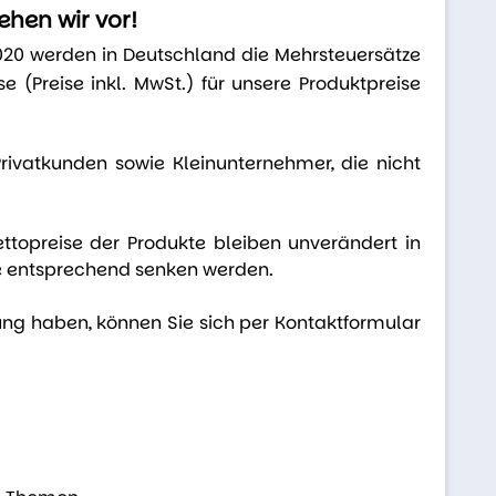
hen wir vor!
2020 werden in Deutschland die Mehrsteuersätze
e (Preise inkl. MwSt.) für unsere Produktpreise
ivatkunden sowie Kleinunternehmer, die nicht
ettopreise der Produkte bleiben unverändert in
se entsprechend senken werden.
lung haben, können Sie sich per Kontaktformular