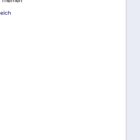
e Themen
eich