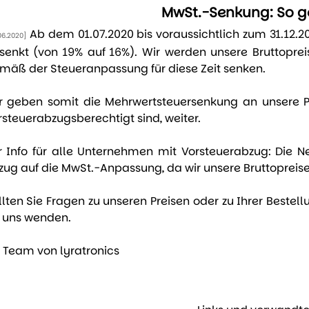
MwSt.-Senkung: So ge
Ab dem 01.07.2020 bis voraussichtlich zum 31.12.
06.2020]
senkt (von 19% auf 16%). Wir werden unsere Bruttopreis
mäß der Steueranpassung für diese Zeit senken.
r geben somit die Mehrwertsteuersenkung an unsere Pr
rsteuerabzugsberechtigt sind, weiter.
r Info für alle Unternehmen mit Vorsteuerabzug: Die N
zug auf die MwSt.-Anpassung, da wir unsere Bruttoprei
llten Sie Fragen zu unseren Preisen oder zu Ihrer Bestel
 uns wenden.
r Team von lyratronics