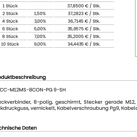
1 Stück
37,8500 € / Stk.
2 Stück
1,50%
37,2823 € / Stk.
4 Stück
3,00%
36,7145 € / Stk.
6 Stück
5,00%
35,9575 € / Stk.
8 Stück
7,00%
35,2005 € / Stk.
10 Stück
9,00%
34,4435 € / Stk.
oduktbeschreibung
CC-M12MS-8CON-PG 9-SH
eckverbinder, 8-polig, geschirmt, Stecker gerade M12,
nkdruckguss, vernickelt, Kabelverschraubung Pg9, Kab
chnische Daten