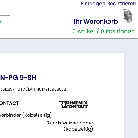
Einloggen
Registrieren
Ihr Warenkorb
0 Artikel / 0 Positionen
N-PG 9-SH
.: 1511857 | GTIN/EAN: 4017918908638
CONTACT
erbinder (Kabelseitig)
:
Rundsteckverbinder
(Kabelseitig)
---