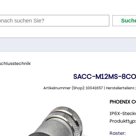
schlusstechnik
SACC-M12MS-8CO
Artikelnummer (Shop): 10041657 | Herstellerteilenr
PHOENIX 
IP6X-Steckv
Produkttyp
Raster: