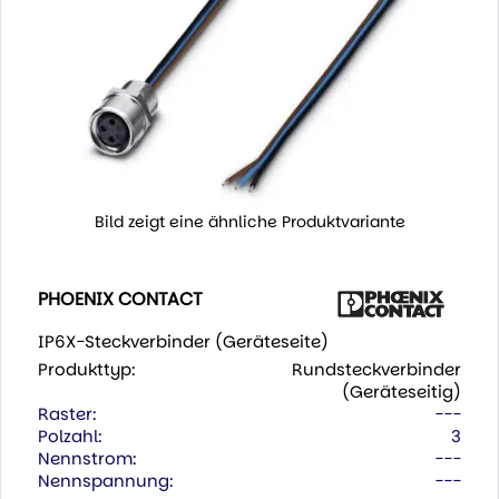
Bild zeigt eine ähnliche Produktvariante
PHOENIX CONTACT
IP6X-Steckverbinder (Geräteseite)
Produkttyp:
Rundsteckverbinder
(Geräteseitig)
Raster:
---
Polzahl:
3
Nennstrom:
---
Nennspannung:
---