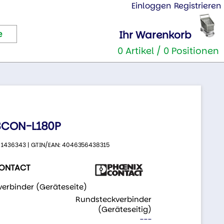
Einloggen
Registrieren
Ihr Warenkorb
0 Artikel / 0 Positionen
8CON-L180P
.: 1436343 | GTIN/EAN: 4046356438315
CONTACT
erbinder (Geräteseite)
:
Rundsteckverbinder
(Geräteseitig)
---