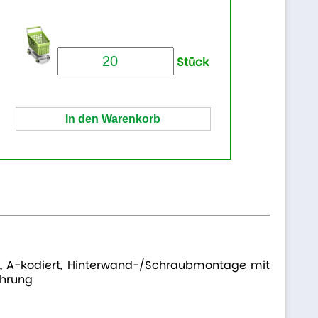
Stück
12, A-kodiert, Hinterwand-/Schraubmontage mit
ührung