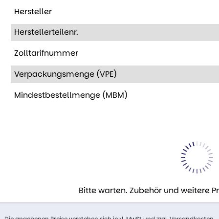
Hersteller
Herstellerteilenr.
Zolltarifnummer
Verpackungsmenge (VPE)
Mindestbestellmenge (MBM)
Bitte warten. Zubehör und weitere 
Die angebenen Preise verstehen sich inkl. MwSt und zzgl. Versandkosten.