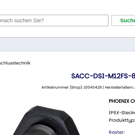
schlusstechnik
SACC-DSI-M12FS-
Artikelnummer (Shop): 10040428 | Herstellerteilenr
PHOENIX 
IP6X-Steckv
Produkttyp
Raster: