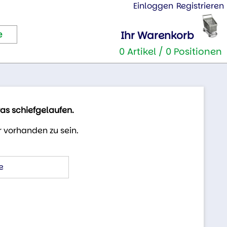
Einloggen
Registrieren
Ihr Warenkorb
0 Artikel / 0 Positionen
was schiefgelaufen.
 vorhanden zu sein.
e