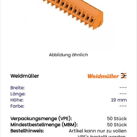
Abbildung ähnlich
Weidmüller
Breite:
---
Länge:
---
Höhe:
19 mm
Farbe:
---
Verpackungsmenge (VPE):
50 Stück
Mindestbestellmenge (MBM):
50 Stück
Bestellhinweis:
Artikel kann nur zu vollen
VPE's bestellt werden.