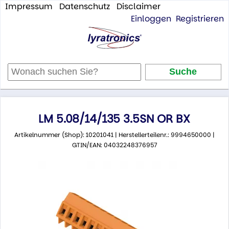
Impressum
Datenschutz
Disclaimer
Einloggen
Registrieren
LM 5.08/14/135 3.5SN OR BX
Artikelnummer (Shop): 10201041 | Herstellerteilenr.: 9994650000 |
GTIN/EAN: 04032248376957