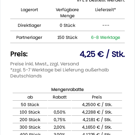
Lagerort
Verfügbare
Lieferzeit*
Menge
Direktlager
0 Stück
---
Partnerlager
150 Stück
6-8 Werktage
4,25 € / Stk.
Preis:
Preise inkl. Mwst., zzgl. Versand
*zzgl. 5-7 Werktage bei Lieferung außerhalb
Deutschlands
Mengenrabatte
ab
Rabatt
Preis
50 Stück
4,2500 € / Stk.
100 Stück
0,50%
4,2288 € / Stk.
200 Stück
0,75%
4,2181 € / Stk.
300 Stück
2,00%
4,1650 € / Stk.
400 Stück
3,00%
4,1225 € / Stk.