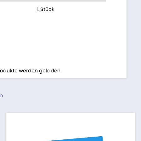
1 Stück
Produkte werden geladen.
en