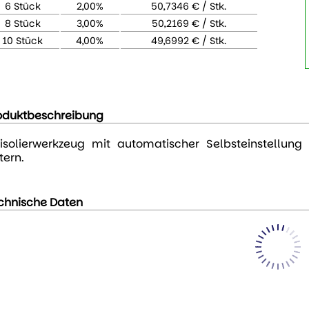
6 Stück
2,00%
50,7346 € / Stk.
8 Stück
3,00%
50,2169 € / Stk.
10 Stück
4,00%
49,6992 € / Stk.
oduktbeschreibung
isolierwerkzeug mit automatischer Selbsteinstellung
tern.
chnische Daten