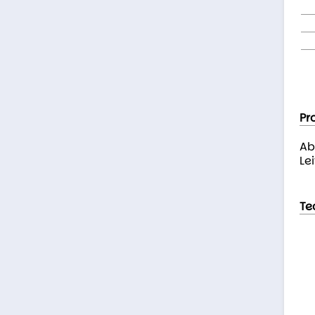
Pr
Ab
Lei
Te