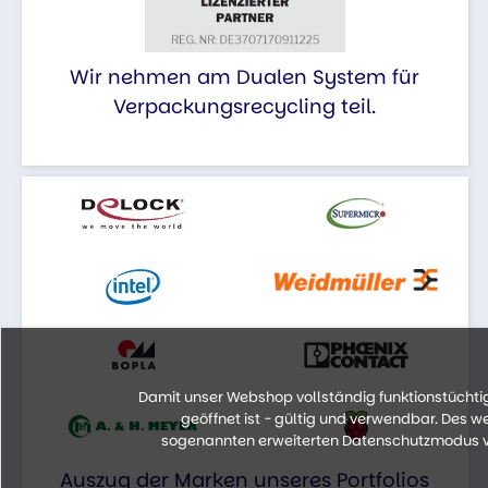
Wir nehmen am Dualen System für
Verpackungsrecycling teil.
Damit unser Webshop vollständig funktionstüchtig 
geöffnet ist - gültig und verwendbar. Des 
sogenannten erweiterten Datenschutzmodus vo
Auszug der Marken unseres Portfolios