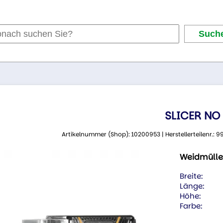
SLICER NO
Artikelnummer (Shop): 10200953 | Herstellerteilenr.:
Weidmülle
Breite:
Länge:
Höhe:
Farbe: