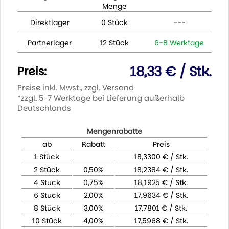
Menge
Direktlager
0 Stück
---
Partnerlager
12 Stück
6-8 Werktage
18,33 € / Stk.
Preis:
Preise inkl. Mwst., zzgl. Versand
*zzgl. 5-7 Werktage bei Lieferung außerhalb
Deutschlands
Mengenrabatte
ab
Rabatt
Preis
1 Stück
18,3300 € / Stk.
2 Stück
0,50%
18,2384 € / Stk.
4 Stück
0,75%
18,1925 € / Stk.
6 Stück
2,00%
17,9634 € / Stk.
8 Stück
3,00%
17,7801 € / Stk.
10 Stück
4,00%
17,5968 € / Stk.