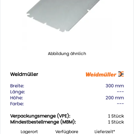
Abbildung ähnlich
Weidmüller
Breite:
300 mm
Länge:
---
Höhe:
200 mm
Farbe:
---
Verpackungsmenge (VPE):
1 Stück
Mindestbestellmenge (MBM):
1 Stück
Lagerort
Verfügbare
Lieferzeit*