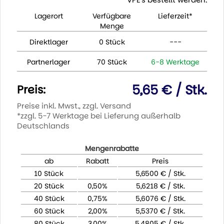
Lagerort
Verfügbare
Lieferzeit*
Menge
Direktlager
0 Stück
---
Partnerlager
70 Stück
6-8 Werktage
5,65 € / Stk.
Preis:
Preise inkl. Mwst., zzgl. Versand
*zzgl. 5-7 Werktage bei Lieferung außerhalb
Deutschlands
Mengenrabatte
ab
Rabatt
Preis
10 Stück
5,6500 € / Stk.
20 Stück
0,50%
5,6218 € / Stk.
40 Stück
0,75%
5,6076 € / Stk.
60 Stück
2,00%
5,5370 € / Stk.
80 Stück
3,00%
5,4805 € / Stk.