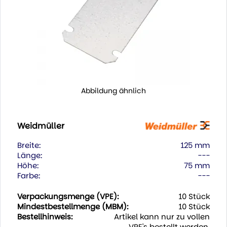
Abbildung ähnlich
Weidmüller
Breite:
125 mm
Länge:
---
Höhe:
75 mm
Farbe:
---
Verpackungsmenge (VPE):
10 Stück
Mindestbestellmenge (MBM):
10 Stück
Bestellhinweis:
Artikel kann nur zu vollen
VPE's bestellt werden.