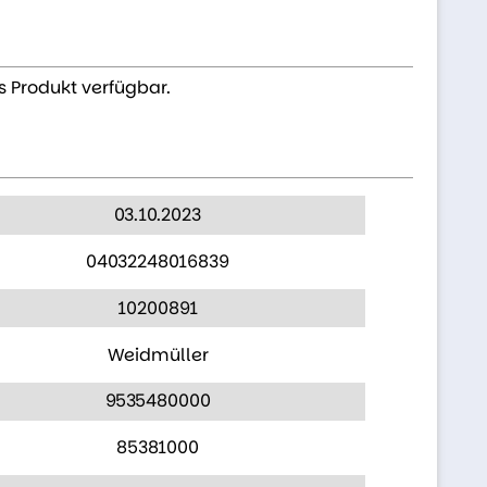
s Produkt verfügbar.
03.10.2023
04032248016839
10200891
Weidmüller
9535480000
85381000