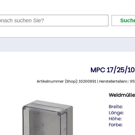
MPC 17/25/10
Artikelnummer (Shop): 10200891 | Herstellerteilenr.:
Weidmülle
Breite:
Länge:
Höhe:
Farbe: