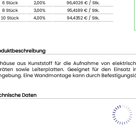
6 Stück
2,00%
96,4026 € / Stk.
8 Stück
3,00%
95,4189 € / Stk.
10 Stück
4,00%
94,4352 € / Stk.
oduktbeschreibung
häuse aus Kunststoff für die Aufnahme von elektris
räten sowie Leiterplatten. Geeignet für den Einsatz
gebung. Eine Wandmontage kann durch Befestigungslöc
chnische Daten