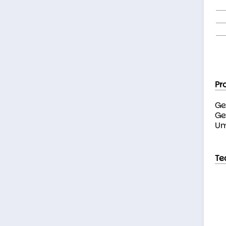
Pr
Ge
Ge
Um
Te