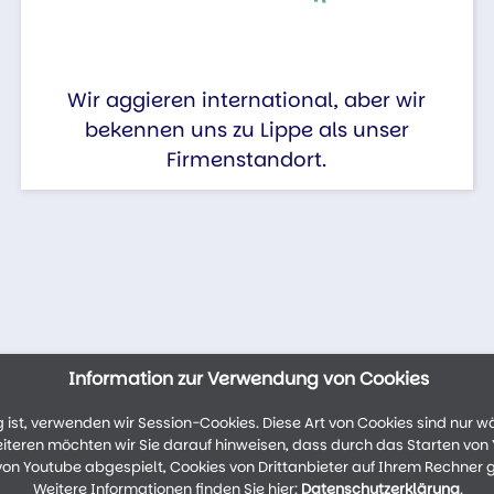
Wir aggieren international, aber wir
bekennen uns zu Lippe als unser
Firmenstandort.
Information zur Verwendung von Cookies
ist, verwenden wir Session-Cookies. Diese Art von Cookies sind nur w
weiteren möchten wir Sie darauf hinweisen, dass durch das Starten vo
n Youtube abgespielt, Cookies von Drittanbieter auf Ihrem Rechner 
Weitere Informationen finden Sie hier:
Datenschutzerklärung
.