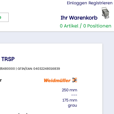
Einloggen
Registrieren
Ihr Warenkorb
0 Artikel / 0 Positionen
 TRSP
 9535480000 | GTIN/EAN: 04032248016839
r
250 mm
---
175 mm
grau