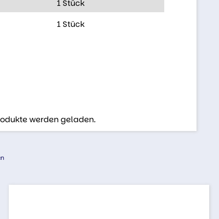
1 Stück
1 Stück
Produkte werden geladen.
en