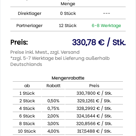
Menge
Direktlager
0 Stück
---
Partnerlager
12 Stück
6-8 Werktage
330,78 € / Stk.
Preis:
Preise inkl. Mwst., zzgl. Versand
*zzgl. 5-7 Werktage bei Lieferung außerhalb
Deutschlands
Mengenrabatte
ab
Rabatt
Preis
1 Stück
330,7800 € / Stk.
2 Stück
0,50%
329,1261 € / Stk.
4 Stück
0,75%
328,2992 € / Stk.
6 Stück
2,00%
324,1644 € / Stk.
8 Stück
3,00%
320,8566 € / Stk.
10 Stück
4,00%
317,5488 € / Stk.