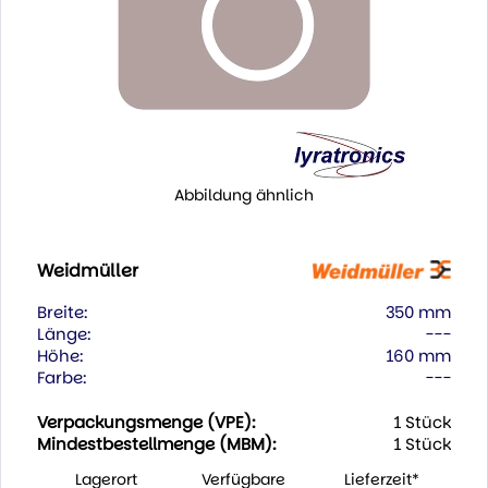
Abbildung ähnlich
Weidmüller
Breite:
350 mm
Länge:
---
Höhe:
160 mm
Farbe:
---
Verpackungsmenge (VPE):
1 Stück
Mindestbestellmenge (MBM):
1 Stück
Lagerort
Verfügbare
Lieferzeit*