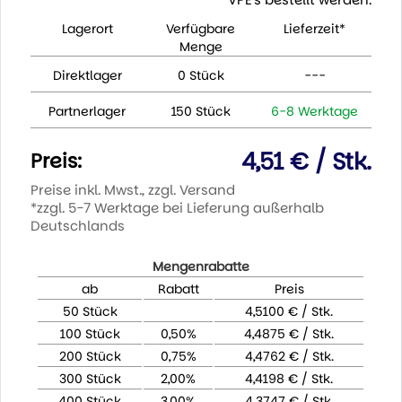
Lagerort
Verfügbare
Lieferzeit*
Menge
Direktlager
0 Stück
---
Partnerlager
150 Stück
6-8 Werktage
4,51 € / Stk.
Preis:
Preise inkl. Mwst., zzgl. Versand
*zzgl. 5-7 Werktage bei Lieferung außerhalb
Deutschlands
Mengenrabatte
ab
Rabatt
Preis
50 Stück
4,5100 € / Stk.
100 Stück
0,50%
4,4875 € / Stk.
200 Stück
0,75%
4,4762 € / Stk.
300 Stück
2,00%
4,4198 € / Stk.
400 Stück
3,00%
4,3747 € / Stk.