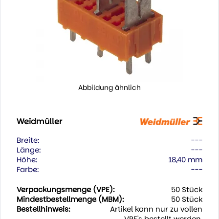
Abbildung ähnlich
Weidmüller
Breite:
---
Länge:
---
Höhe:
18,40 mm
Farbe:
---
Verpackungsmenge (VPE):
50 Stück
Mindestbestellmenge (MBM):
50 Stück
Bestellhinweis:
Artikel kann nur zu vollen
VPE's bestellt werden.