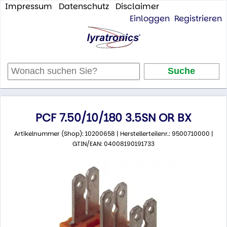
Impressum
Datenschutz
Disclaimer
Einloggen
Registrieren
PCF 7.50/10/180 3.5SN OR BX
Artikelnummer (Shop): 10200658 | Herstellerteilenr.: 9500710000 |
GTIN/EAN: 04008190191733