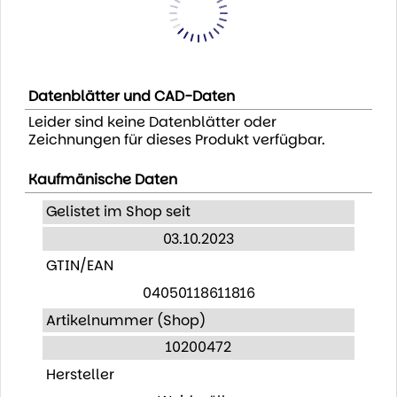
Datenblätter und CAD-Daten
Leider sind keine Datenblätter oder
Zeichnungen für dieses Produkt verfügbar.
Kaufmänische Daten
Gelistet im Shop seit
03.10.2023
GTIN/EAN
04050118611816
Artikelnummer (Shop)
10200472
Hersteller