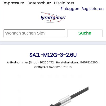
Impressum
Datenschutz
Disclaimer
Einloggen
Registrieren
SAIL-M12G-3-2.6U
Artikelnummer (Shop): 10200472 | Herstellerteilenr.: 9457810260 |
GTIN/EAN: 04050118611816