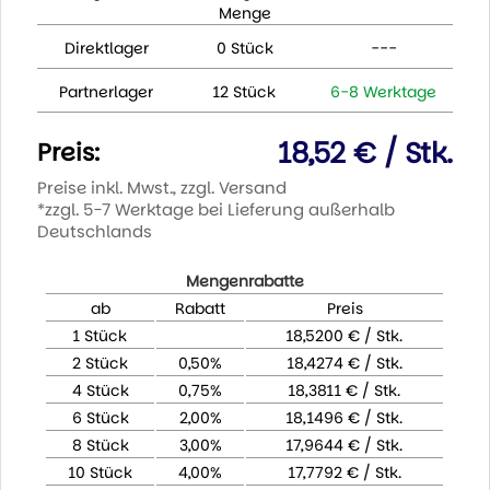
Menge
Direktlager
0 Stück
---
Partnerlager
12 Stück
6-8 Werktage
18,52 € / Stk.
Preis:
Preise inkl. Mwst., zzgl. Versand
*zzgl. 5-7 Werktage bei Lieferung außerhalb
Deutschlands
Mengenrabatte
ab
Rabatt
Preis
1 Stück
18,5200 € / Stk.
2 Stück
0,50%
18,4274 € / Stk.
4 Stück
0,75%
18,3811 € / Stk.
6 Stück
2,00%
18,1496 € / Stk.
8 Stück
3,00%
17,9644 € / Stk.
10 Stück
4,00%
17,7792 € / Stk.