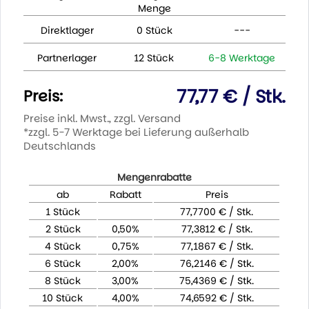
Menge
Direktlager
0 Stück
---
Partnerlager
12 Stück
6-8 Werktage
77,77 € / Stk.
Preis:
Preise inkl. Mwst., zzgl. Versand
*zzgl. 5-7 Werktage bei Lieferung außerhalb
Deutschlands
Mengenrabatte
ab
Rabatt
Preis
1 Stück
77,7700 € / Stk.
2 Stück
0,50%
77,3812 € / Stk.
4 Stück
0,75%
77,1867 € / Stk.
6 Stück
2,00%
76,2146 € / Stk.
8 Stück
3,00%
75,4369 € / Stk.
10 Stück
4,00%
74,6592 € / Stk.