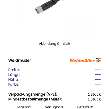
Abbildung ähnlich
Weidmüller
Breite:
---
Länge:
---
Höhe:
---
Farbe:
---
Verpackungsmenge (VPE):
1 Stück
Mindestbestellmenge (MBM):
1 Stück
Lagerort
Verfügbare
Lieferzeit*