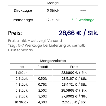
Menge
Direktlager
0 Stück
---
Partnerlager
12 Stück
6-8 Werktage
28,66 € / Stk.
Preis:
Preise inkl. Mwst., zzgl. Versand
*zzgl. 5-7 Werktage bei Lieferung außerhalb
Deutschlands
Mengenrabatte
ab
Rabatt
Preis
1 Stück
28,6600 € / Stk.
2 Stück
0,50%
28,5167 € / Stk.
4 Stück
0,75%
28,4451 € / Stk.
6 Stück
2,00%
28,0868 € / Stk.
8 Stück
3,00%
27,8002 € / Stk.
10 Stück
4,00%
27,5136 € / Stk.