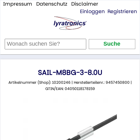
Impressum
Datenschutz
Disclaimer
Einloggen
Registrieren
SAIL-M8BG-3-8.0U
Artikelnummer (Shop): 10200246 | Herstellerteilenr.: 9457450800 |
GTIN/EAN: 04050118178159