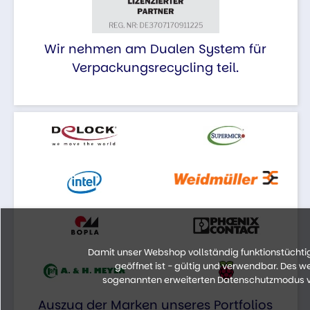
Wir nehmen am Dualen System für
Verpackungsrecycling teil.
Damit unser Webshop vollständig funktionstüchtig 
geöffnet ist - gültig und verwendbar. Des 
sogenannten erweiterten Datenschutzmodus vo
Auszug der Marken unseres Portfolios