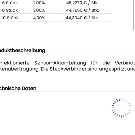
6 Stück
2,00%
45,2270 € / Stk.
8 Stück
3,00%
44,7655 € / Stk.
10 Stück
4,00%
44,3040 € / Stk.
oduktbeschreibung
nfektionierte Sensor-Aktor-Leitung für die Verb
tenübertragung. Die Steckverbinder sind angespritzt und
chnische Daten