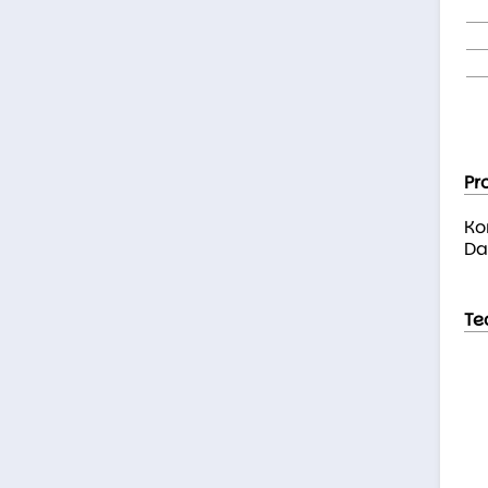
Pr
Ko
Da
Te