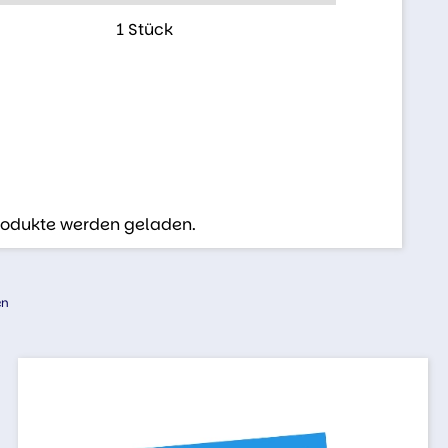
1 Stück
Produkte werden geladen.
en