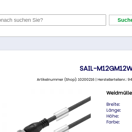
SAIL-M12GM12W
Artikelnummer (Shop): 10200216 | Herstellerteilenr.:
Weidmülle
Breite:
Länge:
Höhe:
Farbe: