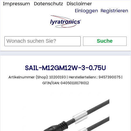
Impressum
Datenschutz
Disclaimer
Einloggen
Registrieren
SAIL-M12GM12W-3-0.75U
Artikelnummer (Shop): 10200193 | Herstellerteilenr.: 9457390075 |
GTIN/EAN: 04050118178012