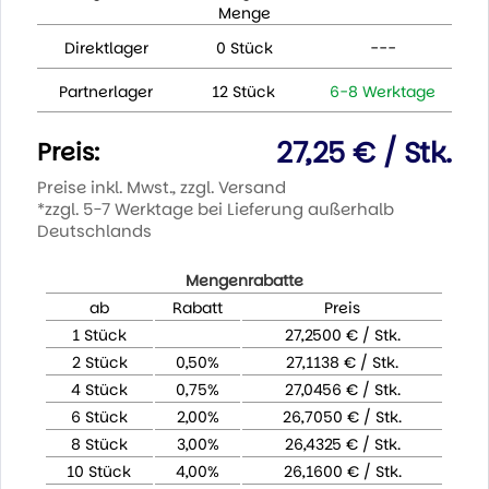
Menge
Direktlager
0 Stück
---
Partnerlager
12 Stück
6-8 Werktage
27,25 € / Stk.
Preis:
Preise inkl. Mwst., zzgl. Versand
*zzgl. 5-7 Werktage bei Lieferung außerhalb
Deutschlands
Mengenrabatte
ab
Rabatt
Preis
1 Stück
27,2500 € / Stk.
2 Stück
0,50%
27,1138 € / Stk.
4 Stück
0,75%
27,0456 € / Stk.
6 Stück
2,00%
26,7050 € / Stk.
8 Stück
3,00%
26,4325 € / Stk.
10 Stück
4,00%
26,1600 € / Stk.