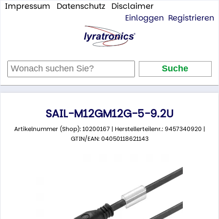
Impressum
Datenschutz
Disclaimer
Einloggen
Registrieren
SAIL-M12GM12G-5-9.2U
Artikelnummer (Shop): 10200167 | Herstellerteilenr.: 9457340920 |
GTIN/EAN: 04050118621143