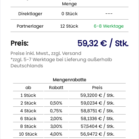
Menge
Direktlager
0 Stück
---
Partnerlager
12 Stück
6-8 Werktage
59,32 € / Stk.
Preis:
Preise inkl. Mwst., zzgl. Versand
*zzgl. 5-7 Werktage bei Lieferung außerhalb
Deutschlands
Mengenrabatte
ab
Rabatt
Preis
1 Stück
59,3200 € / Stk.
2 Stück
0,50%
59,0234 € / Stk.
4 Stück
0,75%
58,8751 € / Stk.
6 Stück
2,00%
58,1336 € / Stk.
8 Stück
3,00%
57,5404 € / Stk.
10 Stück
4,00%
56,9472 € / Stk.