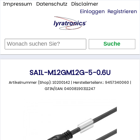
Impressum
Datenschutz
Disclaimer
Einloggen
Registrieren
SAIL-M12GM12G-5-0.6U
Artikelnummer (Shop): 10200142 | Herstellerteilenr.: 9457340060 |
GTIN/EAN: 04008190311247