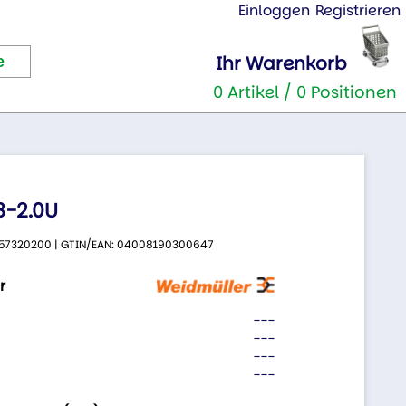
Einloggen
Registrieren
Ihr Warenkorb
0 Artikel / 0 Positionen
-2.0U
 9457320200 | GTIN/EAN: 04008190300647
r
---
---
---
---