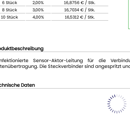
6 Stück
2,00%
16,8756 € / Stk.
8 Stück
3,00%
16,7034 € / Stk.
10 Stück
4,00%
16,5312 € / Stk.
oduktbeschreibung
nfektionierte Sensor-Aktor-Leitung für die Verb
tenübertragung. Die Steckverbinder sind angespritzt und
chnische Daten