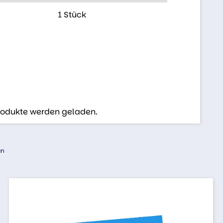
1 Stück
Produkte werden geladen.
en