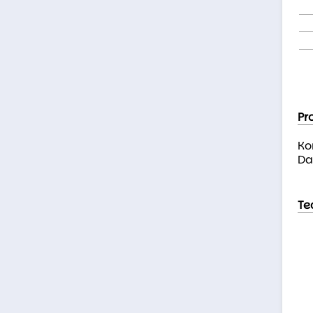
Pr
Ko
Da
Te