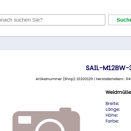
SAIL-M12BW-3
Artikelnummer (Shop): 10200129 | Herstellerteilenr.:
Weidmülle
Breite:
Länge:
Höhe:
Farbe: