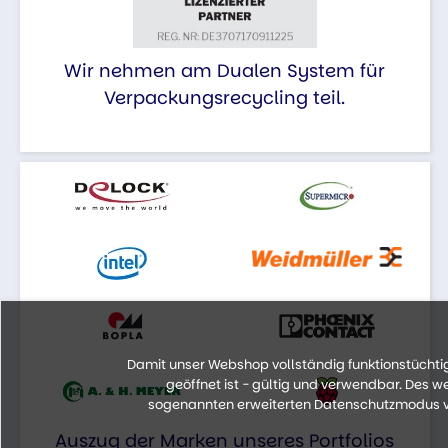
Wir nehmen am Dualen System für
Verpackungsrecycling teil.
Damit unser Webshop vollständig funktionstüchtig 
geöffnet ist - gültig und verwendbar. Des 
sogenannten erweiterten Datenschutzmodus vo
Auszug der Marken unseres Portfolios