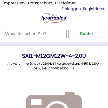
Impressum
Datenschutz
Disclaimer
Einloggen
Registrieren
SAIL-M12GM12W-4-2.0U
Artikelnummer (Shop): 10200116 | Herstellerteilenr.: 9457310200 |
GTIN/EAN: 04008190300449