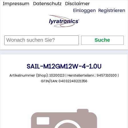
Impressum
Datenschutz
Disclaimer
Einloggen
Registrieren
SAIL-M12GM12W-4-1.0U
Artikelnummer (Shop): 10200113 | Herstellerteilenr.: 9457310100 |
GTIN/EAN: 04032248221356